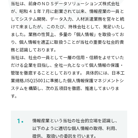
当社は、前身のＮＤＳデータソリューションズ株式会社
が、昭和４１年７月に創業されて以来、情報産業の一員と
してシステム開発、データ入力、人材派遣業務を営々と続
けて来ましたが、 このたび、持株会社として、発足いたし
ました。業務の性質上、多量の「個人情報」を取扱ってお
り、個人情報を適正に取扱うことが当社の重要な社会的責
務と認識しております。
当社は、社会の一員として一層の信用・信頼をよせていた
だける企業を目指し、全社一丸となって個人情報の保護・
管理を徹底することとしております。 具体的には、日本工
業規格JISQ15001に準拠した個人情報保護マネジメントシ
ステムを構築し、次の五項目を徹底、推進してまいりま
す。
情報産業という当社の社会的立場を認識し、
以下のように適切な個人情報の取得、利用、
提供、 取扱いの委託を行います。