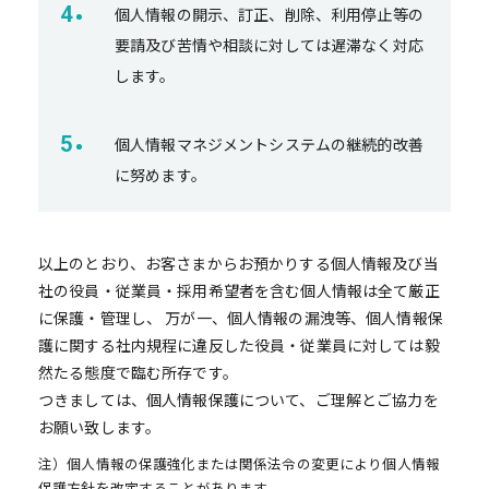
個人情報の開示、訂正、削除、利用停止等の
要請及び苦情や相談に対しては遅滞なく対応
します。
個人情報マネジメントシステムの継続的改善
に努めます。
以上のとおり、お客さまからお預かりする個人情報及び当
社の役員・従業員・採用希望者を含む個人情報は全て厳正
に保護・管理し、 万が一、個人情報の漏洩等、個人情報保
護に関する社内規程に違反した役員・従業員に対しては毅
然たる態度で臨む所存です。
つきましては、個人情報保護について、ご理解とご協力を
お願い致します。
注）個人情報の保護強化または関係法令の変更により個人情報
保護方針を改定することがあります。