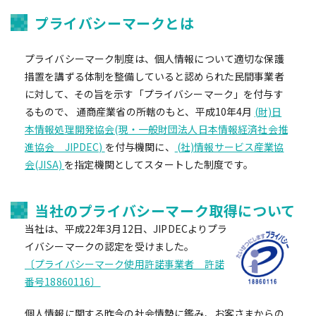
プライバシーマークとは
プライバシーマーク制度は、個人情報について適切な保護
措置を講ずる体制を整備していると認められた民間事業者
に対して、その旨を示す「プライバシーマーク」を付与す
るもので、 通商産業省の所轄のもと、平成10年4月
(財)日
本情報処理開発協会(現・一般財団法人日本情報経済社会推
進協会 JIPDEC)
を付与機関に、
(社)情報サービス産業協
会(JISA)
を指定機関としてスタートした制度です。
当社のプライバシーマーク取得について
当社は、平成22年3月12日、JIPDECよりプラ
イバシーマークの認定を受けました。
〔プライバシーマーク使用許諾事業者 許諾
番号18860116〕
個人情報に関する昨今の社会情勢に鑑み、お客さまからの