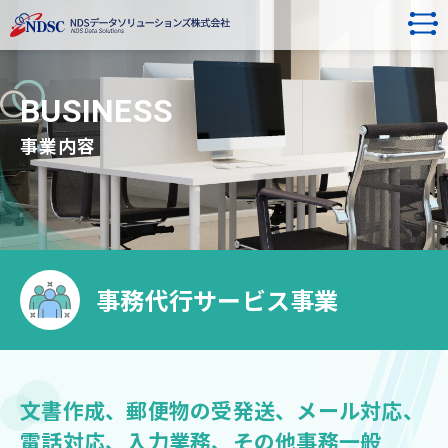
BUSINESS
事業内容
事務代行サービス事業
文書作成、郵便物の受発送、メール対応、
電話対応、入力業務、その他事務一般