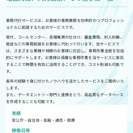
事務代行サービスは、お客様の事務業務を効率的かつプロフェッシ
ョナルに処理するためのサービスです。
受付、コールセンター、各種帳票の仕分け、審査業務、封入封緘、
発送などの事務処理をお客様に代わって行います。当サービスで
は、さまざまな業種や規模のお客様に対応し、事務作業全般を包括
的にサポートします。お客様は煩雑な事務作業を当サービスに委託
することで時間を有効に活用することができ、コスト削減も可能で
す。
長年の経験で身に付けたノウハウを活かしたサービスをご提供いた
します。
また、データエントリー部門と連携をとり、高品質なデータベース
を作成することも可能です。
実績
官公庁・自治体・金融・通信・医療
稼働日等